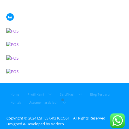
Blog Terbaru
Home
Profil Kami
Sertifikasi
Blog Terbaru
Kontak
Asesmen Jarak Jauh
Copyright © 2024 LSP LSK-K3 ICCOSH . All Rights Reserved.
Designed & Developed by
Vodeco